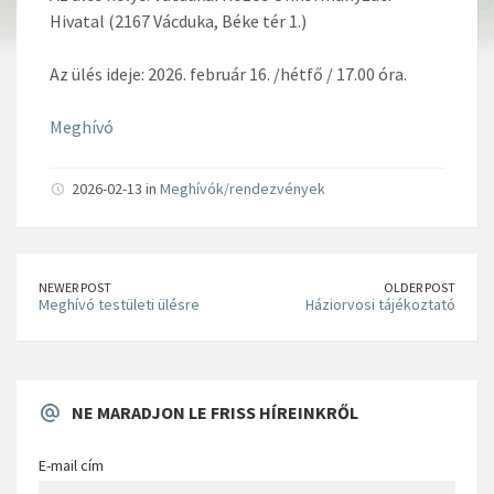
Hivatal (2167 Vácduka, Béke tér 1.)
Az ülés ideje: 2026. február 16. /hétfő / 17.00 óra.
Meghívó
2026-02-13 in
Meghívók/rendezvények
NEWER POST
OLDER POST
Meghívó testületi ülésre
Háziorvosi tájékoztató
NE MARADJON LE FRISS HÍREINKRŐL
E-mail cím