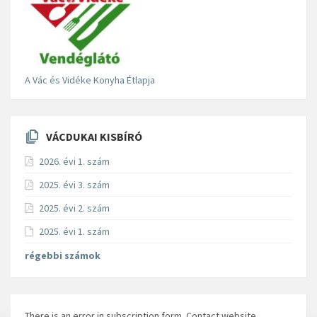
A Vác és Vidéke Konyha Étlapja
VÁCDUKAI KISBÍRÓ
2026. évi 1. szám
2025. évi 3. szám
2025. évi 2. szám
2025. évi 1. szám
régebbi számok
There is an error in subscription form. Contact website