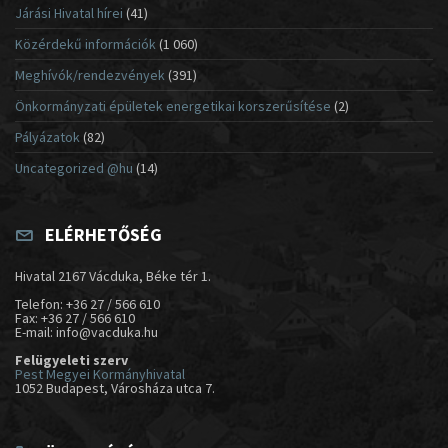
Járási Hivatal hírei
(41)
Közérdekű információk
(1 060)
Meghívók/rendezvények
(391)
Önkormányzati épületek energetikai korszerűsítése
(2)
Pályázatok
(82)
Uncategorized @hu
(14)
ELÉRHETŐSÉG
Hivatal 2167 Vácduka, Béke tér 1.
Telefon: +36 27 / 566 610
Fax: +36 27 / 566 610
E-mail: info@vacduka.hu
Felügyeleti szerv
Pest Megyei Kormányhivatal
1052 Budapest, Városháza utca 7.