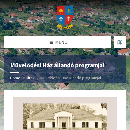
MENU
Művelődési Ház állandó programjai
Home
Hírek
Művelődési Ház állandó programjai