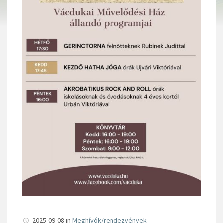
2025-09-08 in
Meghívók/rendezvények