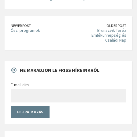
NEWER POST
OLDER POST
Őszi programok
Brunszvik Teréz
Emlékünnepség és
Családi Nap
NE MARADJON LE FRISS HÍREINKRŐL
E-mail cím