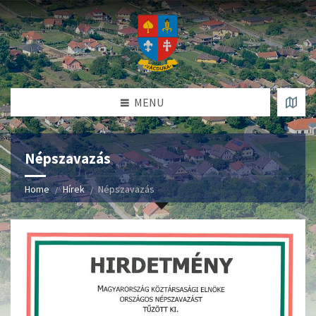
MENU
Népszavazás
Home
Hírek
Népszavazás