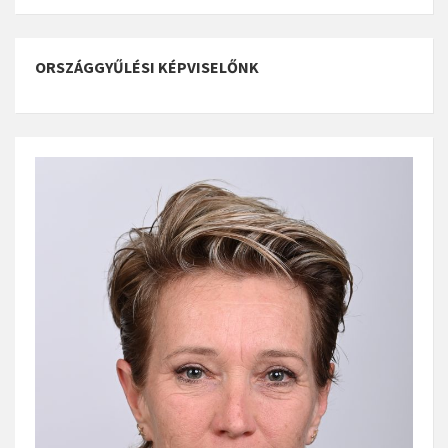
ORSZÁGGYŰLÉSI KÉPVISELŐNK