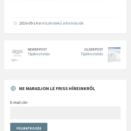
2016-09-14 in
Közérdekű információk
NEWER POST
OLDER POST
Tájákoztatás
Tájékoztatás
NE MARADJON LE FRISS HÍREINKRŐL
E-mail cím