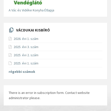
A Vác és Vidéke Konyha Étlapja
VÁCDUKAI KISBÍRÓ
2026. évi 1. szám
2025. évi 3. szám
2025. évi 2. szám
2025. évi 1. szám
régebbi számok
There is an error in subscription form. Contact website
administrator please.