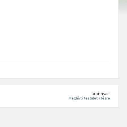
OLDER POST
Meghívó testületi ülésre