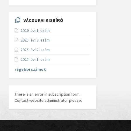
VÁCDUKAI KISBÍRÓ
2026. évi 1. szám
2025. évi 3. szám
2025. évi 2. szám
2025. évi 1. szám
régebbi számok
There is an error in subscription form.
Contact website administrator please.