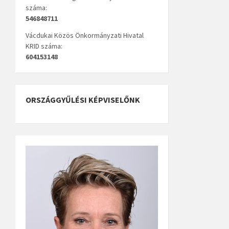
száma:
546848711
Vácdukai Közös Önkormányzati Hivatal
KRID száma:
604153148
ORSZÁGGYŰLÉSI KÉPVISELŐNK