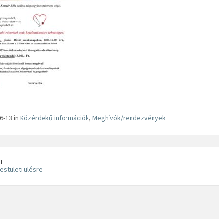
6-13 in
Közérdekű információk
,
Meghívók/rendezvények
T
estületi ülésre