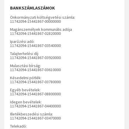
BANKSZÁMLASZÁMOK
Önkormányzati költségvetési számla:
11742094-15441867-00000000
Magánszemélyek kommunális adója
11742094-15441867-02820000
Iparűzési adó:
11742094-15441867-03540000
Talajterhelési díj:
11742094-15441867-03920000
Mulasztási bírság:
11742094-15441867-03610000
Késedelmi pótlék:
11742094-15441867-03780000
Egyéb bevételek:
11742094-15441867-08800000
Idegen bevételek:
11742094-15441867-04400000
Illetékbeszedési számla:
11742094-15441867-03470000
Telekadó: