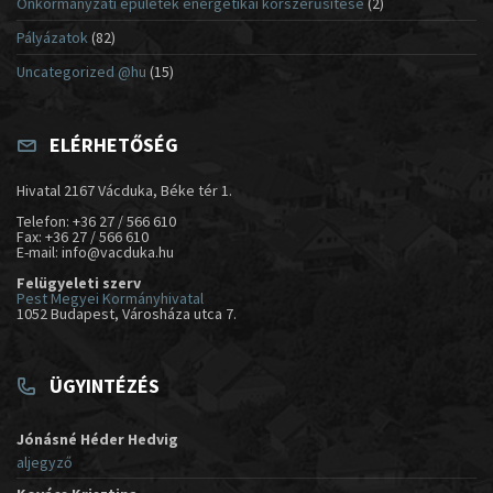
Önkormányzati épületek energetikai korszerűsítése
(2)
Pályázatok
(82)
Uncategorized @hu
(15)
ELÉRHETŐSÉG
Hivatal 2167 Vácduka, Béke tér 1.
Telefon: +36 27 / 566 610
Fax: +36 27 / 566 610
E-mail: info@vacduka.hu
Felügyeleti szerv
Pest Megyei Kormányhivatal
1052 Budapest, Városháza utca 7.
ÜGYINTÉZÉS
Jónásné Héder Hedvig
aljegyző