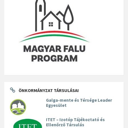
ÖNKORMÁNYZAT TÁRSULÁSAI
Galga-mente és Térsége Leader
Egyesület
ITET – Izotóp Tájékoztató és
Ellenőrző Társulás