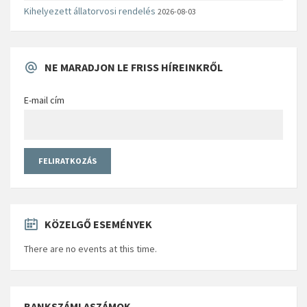
Kihelyezett állatorvosi rendelés
2026-08-03
NE MARADJON LE FRISS HÍREINKRŐL
E-mail cím
KÖZELGŐ ESEMÉNYEK
There are no events at this time.
BANKSZÁMLASZÁMOK