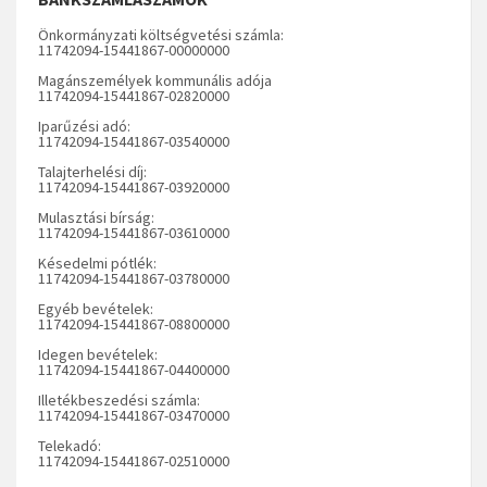
Önkormányzati költségvetési számla:
11742094-15441867-00000000
Magánszemélyek kommunális adója
11742094-15441867-02820000
Iparűzési adó:
11742094-15441867-03540000
Talajterhelési díj:
11742094-15441867-03920000
Mulasztási bírság:
11742094-15441867-03610000
Késedelmi pótlék:
11742094-15441867-03780000
Egyéb bevételek:
11742094-15441867-08800000
Idegen bevételek:
11742094-15441867-04400000
Illetékbeszedési számla:
11742094-15441867-03470000
Telekadó:
11742094-15441867-02510000