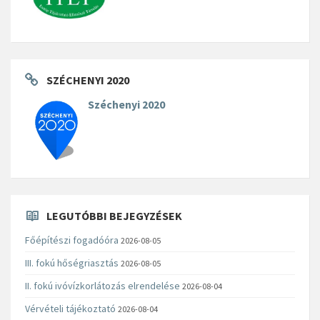
SZÉCHENYI 2020
Széchenyi 2020
LEGUTÓBBI BEJEGYZÉSEK
Főépítészi fogadóóra
2026-08-05
III. fokú hőségriasztás
2026-08-05
II. fokú ivóvízkorlátozás elrendelése
2026-08-04
Vérvételi tájékoztató
2026-08-04