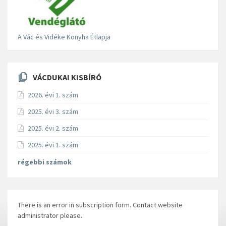
A Vác és Vidéke Konyha Étlapja
VÁCDUKAI KISBÍRÓ
2026. évi 1. szám
2025. évi 3. szám
2025. évi 2. szám
2025. évi 1. szám
régebbi számok
There is an error in subscription form. Contact website
administrator please.