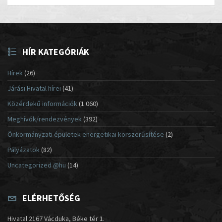
HÍR KATEGÓRIÁK
Hírek
(26)
Járási Hivatal hírei
(41)
Közérdekű információk
(1 060)
Meghívók/rendezvények
(392)
Önkormányzati épületek energetikai korszerűsítése
(2)
Pályázatok
(82)
Uncategorized @hu
(14)
ELÉRHETŐSÉG
Hivatal 2167 Vácduka, Béke tér 1.