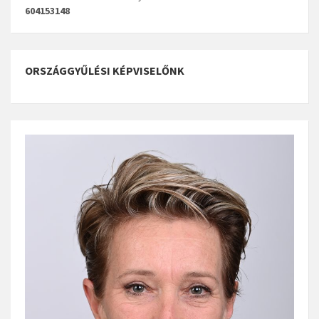
604153148
ORSZÁGGYŰLÉSI KÉPVISELŐNK