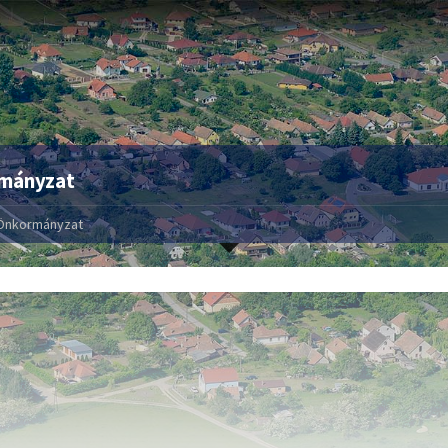
mányzat
Önkormányzat