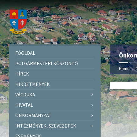
FŐOLDAL
Önkor
POLGÁRMESTERI KÖSZÖNTŐ
Home
HÍREK
HIRDETMÉNYEK
VÁCDUKA
HIVATAL
ÖNKORMÁNYZAT
INTÉZMÉNYEK, SZEVEZETEK
ESEMÉNYEK