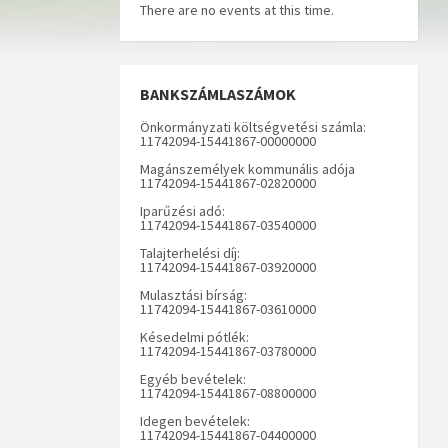
There are no events at this time.
BANKSZÁMLASZÁMOK
Önkormányzati költségvetési számla:
11742094-15441867-00000000
Magánszemélyek kommunális adója
11742094-15441867-02820000
Iparűzési adó:
11742094-15441867-03540000
Talajterhelési díj:
11742094-15441867-03920000
Mulasztási bírság:
11742094-15441867-03610000
Késedelmi pótlék:
11742094-15441867-03780000
Egyéb bevételek:
11742094-15441867-08800000
Idegen bevételek:
11742094-15441867-04400000