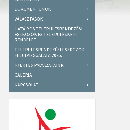
DOKUMENTUMOK
VÁLASZTÁSOK
HATÁLYOS TELEPÜLÉSRENDEZÉSI
ESZKÖZÖK ÉS TELEPÜLÉSKÉPI
RENDELET
TELEPÜLÉSRENDEZÉSI ESZKÖZÖK
FELÜLVIZSGÁLATA 2026.
NYERTES PÁLYÁZATAINK
GALÉRIA
KAPCSOLAT