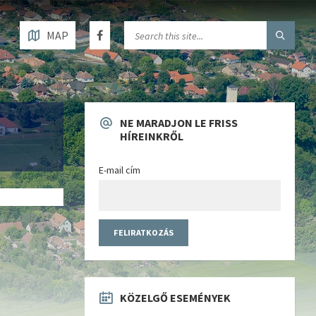
MAP
NE MARADJON LE FRISS
HÍREINKRŐL
E-mail cím
KÖZELGŐ ESEMÉNYEK