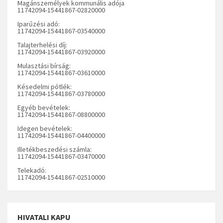
Magánszemélyek kommunális adója
11742094-15441867-02820000
Iparűzési adó:
11742094-15441867-03540000
Talajterhelési díj:
11742094-15441867-03920000
Mulasztási bírság:
11742094-15441867-03610000
Késedelmi pótlék:
11742094-15441867-03780000
Egyéb bevételek:
11742094-15441867-08800000
Idegen bevételek:
11742094-15441867-04400000
Illetékbeszedési számla:
11742094-15441867-03470000
Telekadó:
11742094-15441867-02510000
HIVATALI KAPU