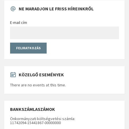
NE MARADJON LE FRISS HÍREINKRŐL
E-mail cím
KÖZELGŐ ESEMÉNYEK
There are no events at this time.
BANKSZÁMLASZÁMOK
Önkormányzati költségvetési számla:
11742094-15441867-00000000