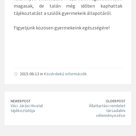
magasak, de talán még időben kaphattak
tájékoztatást a szülők gyermekeik állapotáról.
Figyeljünk közösen gyermekeink egészségére!
2015-06-13 in
Közérdekű információk
NEWER POST
OLDER POST
Váci Járási Hivatal
Állattartási rendelet
tájékoztatója
társadalmi
véleményezése