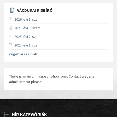
VÁCDUKAI KISBÍRÓ
2026. évi 1. szám
2025. évi 3. szám
2025. évi 2. szám
2025. évi 1. szám
régebbi számok
There is an error in subscription form. Contact website
administrator please.
HÍR KATEGÓRIÁK