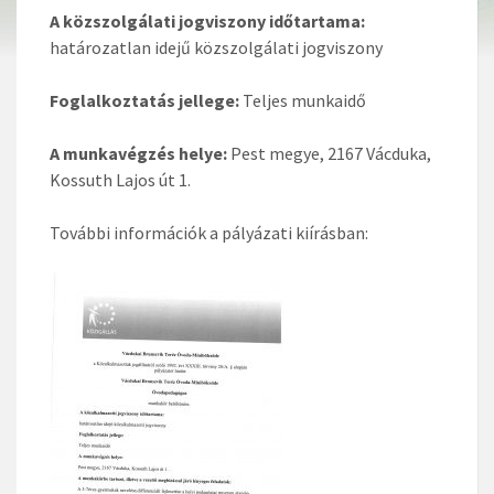
A közszolgálati jogviszony időtartama:
határozatlan idejű közszolgálati jogviszony
Foglalkoztatás jellege:
Teljes munkaidő
A munkavégzés helye:
Pest megye, 2167 Vácduka,
Kossuth Lajos út 1.
További információk a pályázati kiírásban: