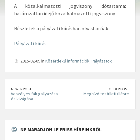
A közalkalmazotti jogviszony időtartama:
határozatlan idejű közalkalmazotti jogviszony.
Részletek a pályázati kiírásban olvashatóak.
Pályázati kiírás
2015-02-09 in
Közérdekű információk
,
Pályázatok
NEWER POST
OLDER POST
Veszélyes fák gallyazása
Meghívó testületi ülésre
és kivágása
NE MARADJON LE FRISS HÍREINKRŐL