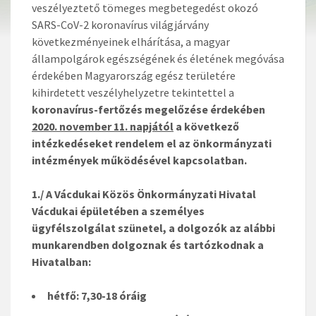
veszélyeztető tömeges megbetegedést okozó
SARS-CoV-2 koronavírus világjárvány
következményeinek elhárítása, a magyar
állampolgárok egészségének és életének megóvása
érdekében Magyarország egész területére
kihirdetett veszélyhelyzetre tekintettel a
koronavírus-fertőzés megelőzése érdekében
2020. november 11. napjától
a következő
intézkedéseket rendelem el az önkormányzati
intézmények működésével kapcsolatban.
1./ A Vácdukai Közös Önkormányzati Hivatal
Vácdukai épületében a személyes
ügyfélszolgálat szünetel, a dolgozók az alábbi
munkarendben dolgoznak és tartózkodnak a
Hivatalban:
hétfő: 7,30-18 óráig