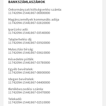
BANKSZÁMLASZÁMOK
Önkormányzati költségvetési számla:
11742094-15441867-00000000
Magánszemélyek kommunális adója
11742094-15441867-02820000
Iparűzési adó:
11742094-15441867-03540000
Talajterhelési díj:
11742094-15441867-03920000
Mulasztási bírság:
11742094-15441867-03610000
Késedelmi pótlék:
11742094-15441867-03780000
Egyéb bevételek:
11742094-15441867-08800000
Idegen bevételek:
11742094-15441867-04400000
Illetékbeszedési számla:
11742094-15441867-03470000
Telekadó:
11742094-15441867-02510000