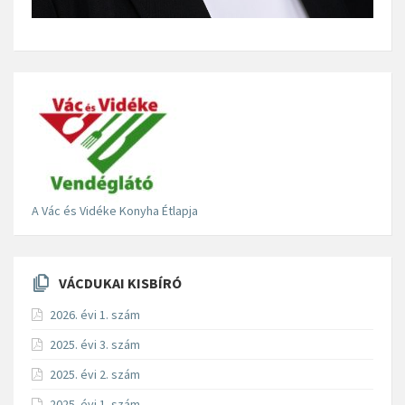
A Vác és Vidéke Konyha Étlapja
VÁCDUKAI KISBÍRÓ
2026. évi 1. szám
2025. évi 3. szám
2025. évi 2. szám
2025. évi 1. szám