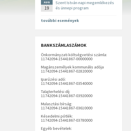
Szent István-napi megemlékezés
AUG
19
és ünnepi program
további események
BANKSZÁMLASZÁMOK
Önkormányzati költségvetési számla:
11742094-15441867-00000000
Magánszemélyek kommunális adója
11742094-15441867-02820000
Iparűzési adó:
11742094-15441867-03540000
Talajterhelési díj:
11742094-15441867-03920000
Mulasztási bírság:
11742094-15441867-03610000
Késedelmi pótlék:
11742094-15441867-03780000
Egyéb bevételek: