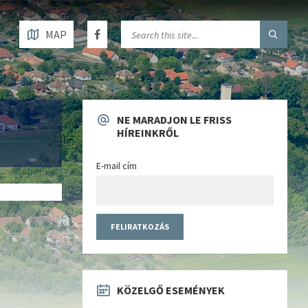
MAP
NE MARADJON LE FRISS
HÍREINKRŐL
E-mail cím
KÖZELGŐ ESEMÉNYEK