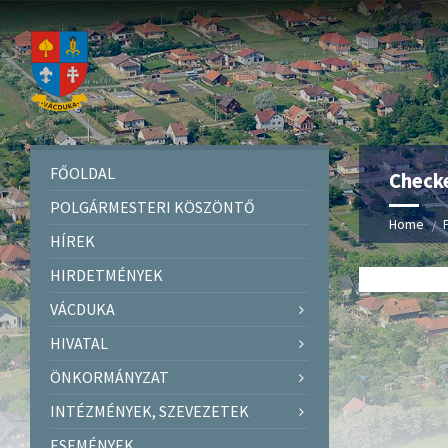
FŐOLDAL
Checke
POLGÁRMESTERI KÖSZÖNTŐ
Home
HÍREK
HIRDETMÉNYEK
VÁCDUKA
HIVATAL
ÖNKORMÁNYZAT
INTÉZMÉNYEK, SZEVEZETEK
ESEMÉNYEK