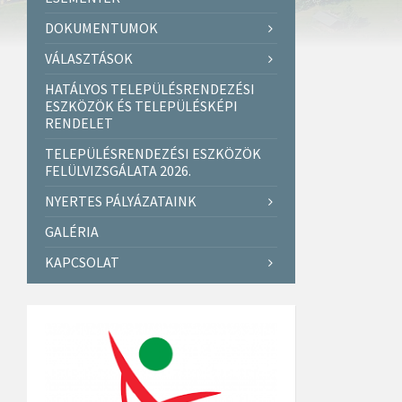
DOKUMENTUMOK
VÁLASZTÁSOK
HATÁLYOS TELEPÜLÉSRENDEZÉSI
ESZKÖZÖK ÉS TELEPÜLÉSKÉPI
RENDELET
TELEPÜLÉSRENDEZÉSI ESZKÖZÖK
FELÜLVIZSGÁLATA 2026.
NYERTES PÁLYÁZATAINK
GALÉRIA
KAPCSOLAT