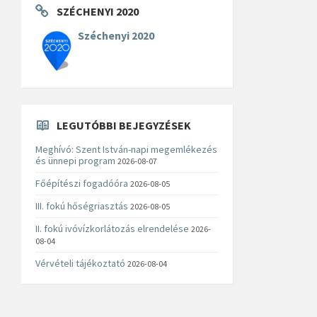
SZÉCHENYI 2020
Széchenyi 2020
LEGUTÓBBI BEJEGYZÉSEK
Meghívó: Szent István-napi megemlékezés
és ünnepi program
2026-08-07
Főépítészi fogadóóra
2026-08-05
III. fokú hőségriasztás
2026-08-05
II. fokú ivóvízkorlátozás elrendelése
2026-
08-04
Vérvételi tájékoztató
2026-08-04