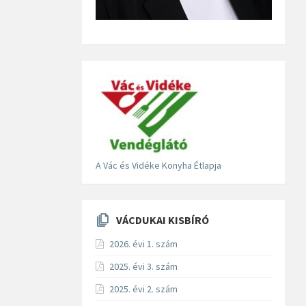
A Vác és Vidéke Konyha Étlapja
VÁCDUKAI KISBÍRÓ
2026. évi 1. szám
2025. évi 3. szám
2025. évi 2. szám