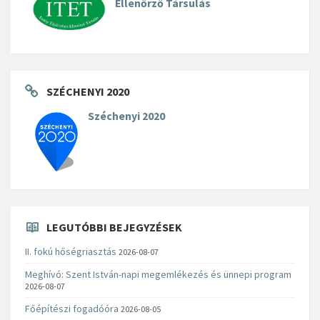
Ellenőrző Társulás
SZÉCHENYI 2020
Széchenyi 2020
LEGUTÓBBI BEJEGYZÉSEK
II. fokú hőségriasztás
2026-08-07
Meghívó: Szent István-napi megemlékezés és ünnepi program
2026-08-07
Főépítészi fogadóóra
2026-08-05