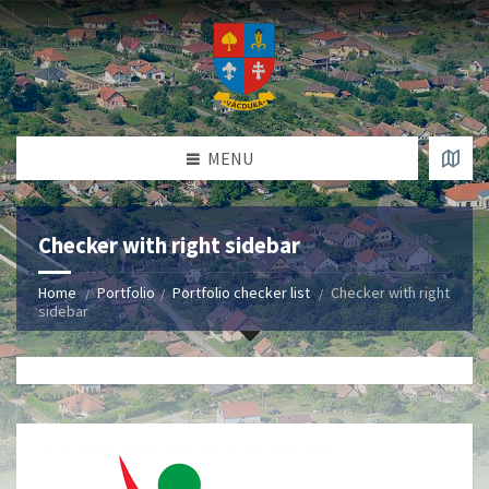
MENU
Checker with right sidebar
Home
Portfolio
Portfolio checker list
Checker with right
sidebar