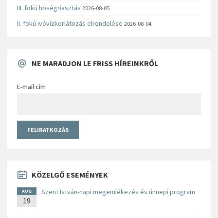
III. fokú hőségriasztás
2026-08-05
II. fokú ivóvízkorlátozás elrendelése
2026-08-04
NE MARADJON LE FRISS HÍREINKRŐL
E-mail cím
KÖZELGŐ ESEMÉNYEK
Szent István-napi megemlékezés és ünnepi program
AUG
19