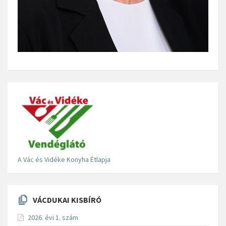
A Vác és Vidéke Konyha Étlapja
VÁCDUKAI KISBÍRÓ
2026. évi 1. szám