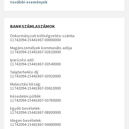
további események
BANKSZÁMLASZÁMOK
Önkormányzati költségvetési számla:
11742094-15441867-00000000
Magánszemélyek kommunális adója
11742094-15441867-02820000
Iparűzési adó:
11742094-15441867-03540000
Talajterhelési díj:
11742094-15441867-03920000
Mulasztási bírság:
11742094-15441867-03610000
Késedelmi pótlék:
11742094-15441867-03780000
Egyéb bevételek:
11742094-15441867-08800000
Idegen bevételek:
11742094-15441867-04400000