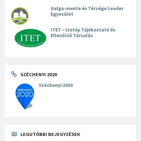
Galga-mente és Térsége Leader
Egyesület
ITET – Izotóp Tájékoztató és
Ellenőrző Társulás
SZÉCHENYI 2020
Széchenyi 2020
LEGUTÓBBI BEJEGYZÉSEK