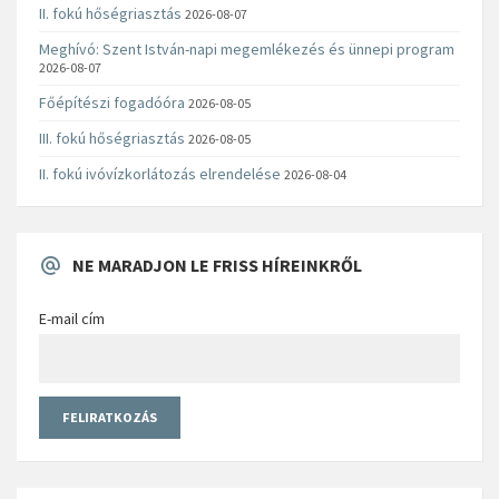
II. fokú hőségriasztás
2026-08-07
Meghívó: Szent István-napi megemlékezés és ünnepi program
2026-08-07
Főépítészi fogadóóra
2026-08-05
III. fokú hőségriasztás
2026-08-05
II. fokú ivóvízkorlátozás elrendelése
2026-08-04
NE MARADJON LE FRISS HÍREINKRŐL
E-mail cím