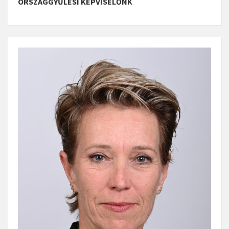
ORSZÁGGYŰLÉSI KÉPVISELŐNK