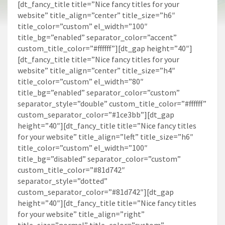
[dt_fancy_title title=”Nice fancy titles for your
website” title_align=”center” title_size=”h6″
title_color=”custom” el_width=”100″
title_bg=”enabled” separator_color=”accent”
custom_title_color=”#ffffff”][dt_gap height=”40″]
[dt_fancy_title title=”Nice fancy titles for your
website” title_align=”center” title_size=”h4″
title_color=”custom” el_width=”80″
title_bg=”enabled” separator_color=”custom”
separator_style=”double” custom_title_color=”#ffffff”
custom_separator_color=”#1ce3bb”][dt_gap
height=”40″][dt_fancy_title title=”Nice fancy titles
for your website” title_align=”left” title_size=”h6″
title_color=”custom” el_width=”100″
title_bg=”disabled” separator_color=”custom”
custom_title_color=”#81d742″
separator_style=”dotted”
custom_separator_color=”#81d742″][dt_gap
height=”40″][dt_fancy_title title=”Nice fancy titles
for your website” title_align=”right”
title_size=”normal” title_color=”custom”