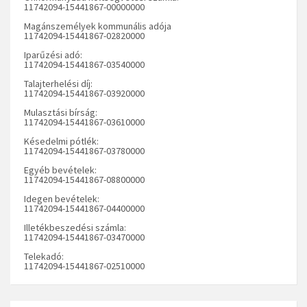
11742094-15441867-00000000
Magánszemélyek kommunális adója
11742094-15441867-02820000
Iparűzési adó:
11742094-15441867-03540000
Talajterhelési díj:
11742094-15441867-03920000
Mulasztási bírság:
11742094-15441867-03610000
Késedelmi pótlék:
11742094-15441867-03780000
Egyéb bevételek:
11742094-15441867-08800000
Idegen bevételek:
11742094-15441867-04400000
Illetékbeszedési számla:
11742094-15441867-03470000
Telekadó:
11742094-15441867-02510000