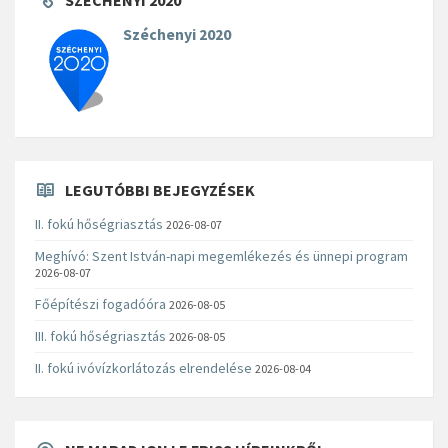
SZÉCHENYI 2020
Széchenyi 2020
LEGUTÓBBI BEJEGYZÉSEK
II. fokú hőségriasztás
2026-08-07
Meghívó: Szent István-napi megemlékezés és ünnepi program
2026-08-07
Főépítészi fogadóóra
2026-08-05
III. fokú hőségriasztás
2026-08-05
II. fokú ivóvízkorlátozás elrendelése
2026-08-04