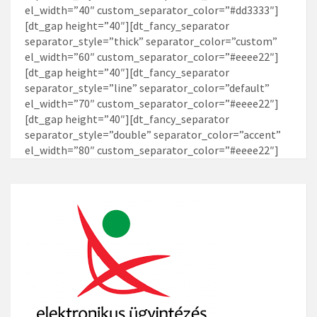
el_width=”40″ custom_separator_color=”#dd3333″]
[dt_gap height=”40″][dt_fancy_separator
separator_style=”thick” separator_color=”custom”
el_width=”60″ custom_separator_color=”#eeee22″]
[dt_gap height=”40″][dt_fancy_separator
separator_style=”line” separator_color=”default”
el_width=”70″ custom_separator_color=”#eeee22″]
[dt_gap height=”40″][dt_fancy_separator
separator_style=”double” separator_color=”accent”
el_width=”80″ custom_separator_color=”#eeee22″]