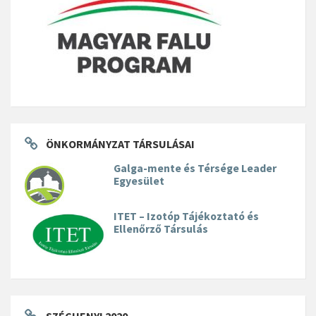
ÖNKORMÁNYZAT TÁRSULÁSAI
Galga-mente és Térsége Leader
Egyesület
ITET – Izotóp Tájékoztató és
Ellenőrző Társulás