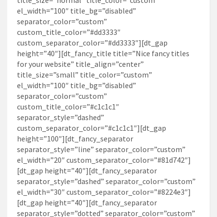
el_width=”100″ title_bg=”disabled”
separator_color=”custom”
custom_title_color=”#dd3333″
custom_separator_color=”#dd3333″][dt_gap
height=”40″][dt_fancy_title title=”Nice fancy titles
for your website” title_align=”center”
title_size=”small” title_color=”custom”
el_width=”100″ title_bg=”disabled”
separator_color=”custom”
custom_title_color=”#c1c1c1″
separator_style=”dashed”
custom_separator_color=”#c1c1c1″][dt_gap
height=”100″][dt_fancy_separator
separator_style=”line” separator_color=”custom”
el_width=”20″ custom_separator_color=”#81d742″]
[dt_gap height=”40″][dt_fancy_separator
separator_style=”dashed” separator_color=”custom”
el_width=”30″ custom_separator_color=”#8224e3″]
[dt_gap height=”40″][dt_fancy_separator
separator_style=”dotted” separator_color=”custom”