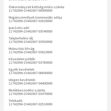
Önkormányzati költségvetési számla:
11742094-15441867-00000000
Magánszemélyek kommunális adója
11742094-15441867-02820000
Iparűzési adó:
11742094-15441867-03540000
Talajterhelési díj:
11742094-15441867-03920000
Mulasztási bírság:
11742094-15441867-03610000
Késedelmi pótlék:
11742094-15441867-03780000
Egyéb bevételek:
11742094-15441867-08800000
Idegen bevételek:
11742094-15441867-04400000
Illetékbeszedési számla:
11742094-15441867-03470000
Telekadó:
11742094-15441867-02510000