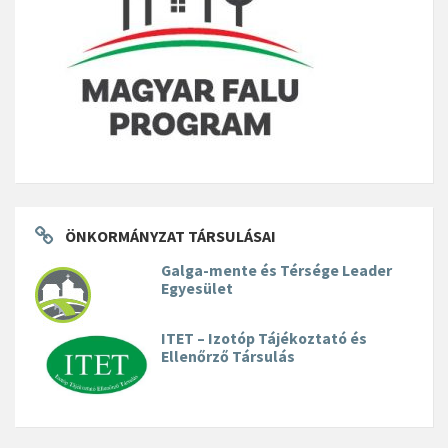
ÖNKORMÁNYZAT TÁRSULÁSAI
Galga-mente és Térsége Leader
Egyesület
ITET – Izotóp Tájékoztató és
Ellenőrző Társulás