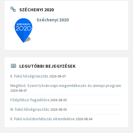
SZÉCHENYI 2020
Széchenyi 2020
LEGUTÓBBI BEJEGYZÉSEK
II. fokú hőségriasztás
2026-08-07
Meghívó: Szent István-napi megemlékezés és ünnepi program
2026-08-07
Főépítészi fogadóóra
2026-08-05
III. fokú hőségriasztás
2026-08-05
II. fokú ivóvízkorlátozás elrendelése
2026-08-04