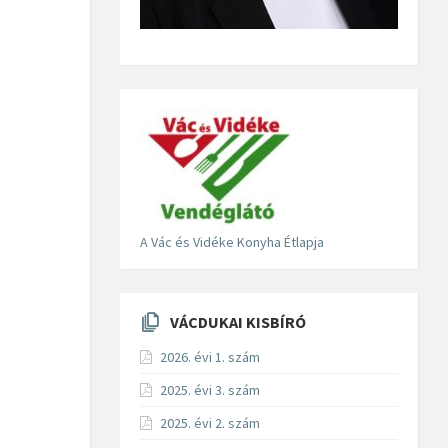
A Vác és Vidéke Konyha Étlapja
VÁCDUKAI KISBÍRÓ
2026. évi 1. szám
2025. évi 3. szám
2025. évi 2. szám