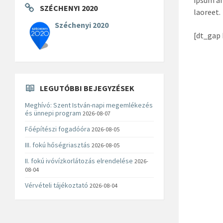
SZÉCHENYI 2020
laoreet.
Széchenyi 2020
[dt_gap 
LEGUTÓBBI BEJEGYZÉSEK
Meghívó: Szent István-napi megemlékezés
és ünnepi program
2026-08-07
Főépítészi fogadóóra
2026-08-05
III. fokú hőségriasztás
2026-08-05
II. fokú ivóvízkorlátozás elrendelése
2026-
08-04
Vérvételi tájékoztató
2026-08-04