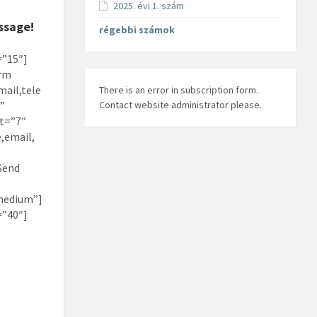
2025. évi 1. szám
ssage!
régebbi számok
=”15″]
rm
ail,tele
There is an error in subscription form.
”
Contact website administrator please.
t=”7″
,email,
Send
medium”]
=”40″]