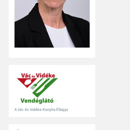
A Vác és Vidéke Konyha Étlapja