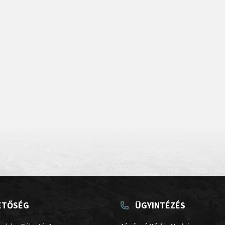
ETŐSÉG
ÜGYINTÉZÉS