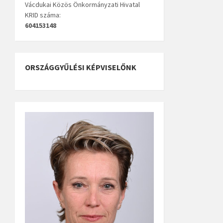
Vácdukai Közös Önkormányzati Hivatal
KRID száma:
604153148
ORSZÁGGYŰLÉSI KÉPVISELŐNK