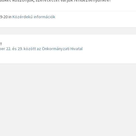
9-20 in
Közérdekű információk
T
r 22. és 29. között az Önkormányzati Hivatal