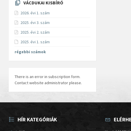
VÁCDUKAI KISBÍRÓ
2026. évi 1. szám
2025. évi 3. szám
2025. évi 2. szám
2025. évi 1. szám
régebbi számok
There is an error in subscription form.
Contact website administrator please.
HÍR KATEGÓRIÁK
ELÉRH