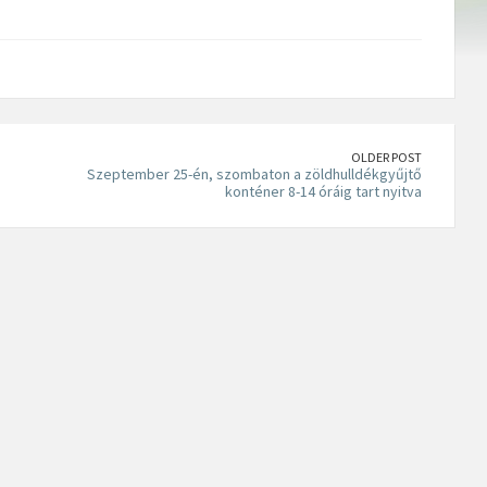
OLDER POST
Szeptember 25-én, szombaton a zöldhulldékgyűjtő
konténer 8-14 óráig tart nyitva