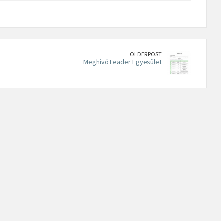
OLDER POST
Meghívó Leader Egyesület