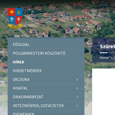
FŐOLDAL
Szüret
POLGÁRMESTERI KÖSZÖNTŐ
Home
HÍREK
HIRDETMÉNYEK
VÁCDUKA
HIVATAL
ÖNKORMÁNYZAT
INTÉZMÉNYEK, SZEVEZETEK
ESEMÉNYEK