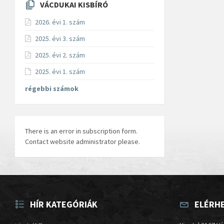
VÁCDUKAI KISBÍRÓ
2026. évi 1. szám
2025. évi 3. szám
2025. évi 2. szám
2025. évi 1. szám
régebbi számok
There is an error in subscription form.
Contact website administrator please.
HÍR KATEGÓRIÁK
ELÉRH