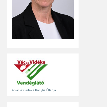
A Vác és Vidéke Konyha Étlapja