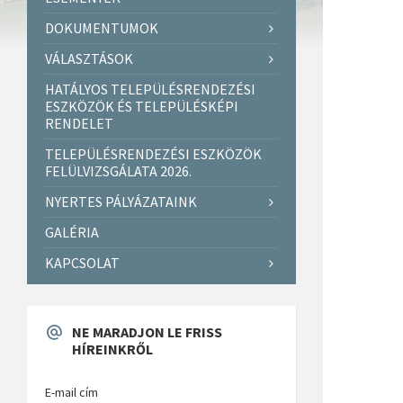
DOKUMENTUMOK
VÁLASZTÁSOK
HATÁLYOS TELEPÜLÉSRENDEZÉSI
ESZKÖZÖK ÉS TELEPÜLÉSKÉPI
RENDELET
TELEPÜLÉSRENDEZÉSI ESZKÖZÖK
FELÜLVIZSGÁLATA 2026.
NYERTES PÁLYÁZATAINK
GALÉRIA
KAPCSOLAT
NE MARADJON LE FRISS
HÍREINKRŐL
E-mail cím