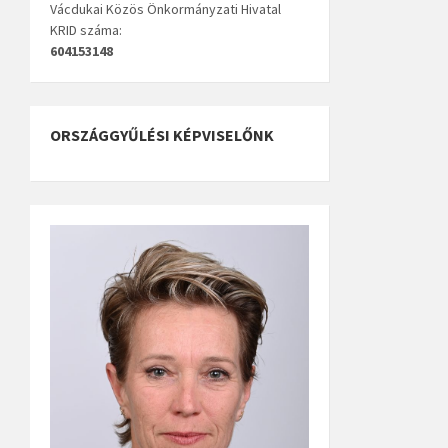
Vácdukai Közös Önkormányzati Hivatal
KRID száma:
604153148
ORSZÁGGYŰLÉSI KÉPVISELŐNK