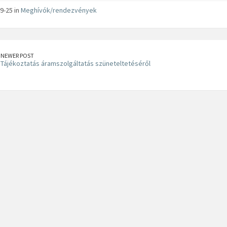
9-25 in
Meghívók/rendezvények
NEWER POST
Tájékoztatás áramszolgáltatás szüneteltetéséről