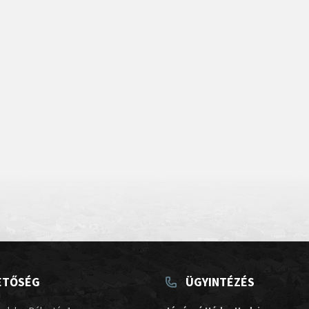
ETŐSÉG
ÜGYINTÉZÉS