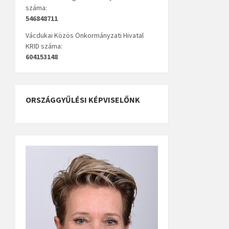
száma:
546848711
Vácdukai Közös Önkormányzati Hivatal
KRID száma:
604153148
ORSZÁGGYŰLÉSI KÉPVISELŐNK