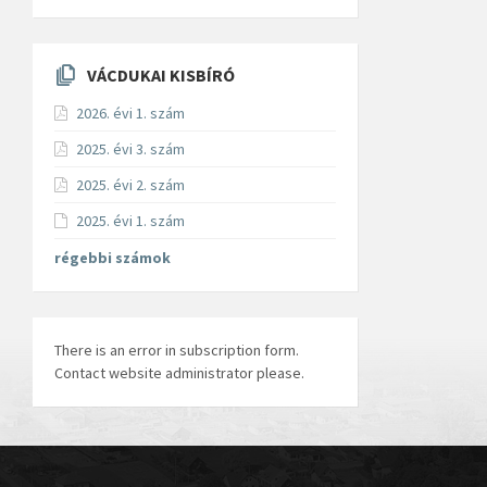
VÁCDUKAI KISBÍRÓ
2026. évi 1. szám
2025. évi 3. szám
2025. évi 2. szám
2025. évi 1. szám
régebbi számok
There is an error in subscription form.
Contact website administrator please.