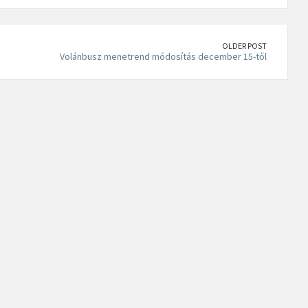
OLDER POST
Volánbusz menetrend módosítás december 15-től