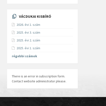
VÁCDUKAI KISBÍRÓ
2026. évi 1. szám
2025. évi 3. szám
2025. évi 2. szám
2025. évi 1. szám
régebbi számok
There is an error in subscription form.
Contact website administrator please.