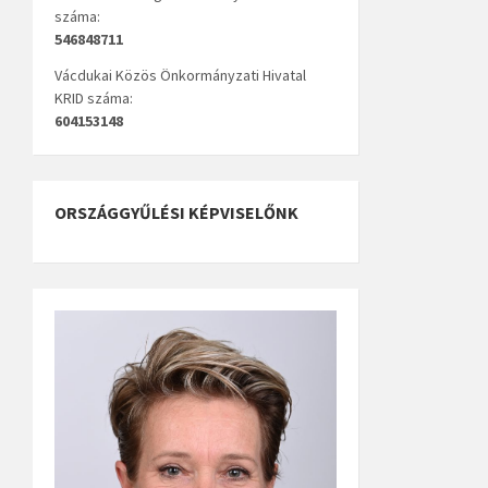
száma:
546848711
Vácdukai Közös Önkormányzati Hivatal
KRID száma:
604153148
ORSZÁGGYŰLÉSI KÉPVISELŐNK