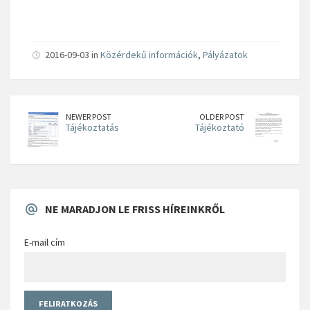
2016-09-03 in
Közérdekű információk
,
Pályázatok
NEWER POST
OLDER POST
Tájékoztatás
Tájékoztató
NE MARADJON LE FRISS HÍREINKRŐL
E-mail cím