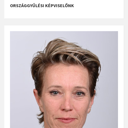
ORSZÁGGYŰLÉSI KÉPVISELŐNK