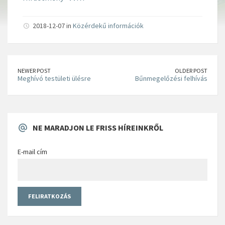
2018-12-07 in
Közérdekű információk
NEWER POST
OLDER POST
Meghívó testületi ülésre
Bűnmegelőzési felhívás
NE MARADJON LE FRISS HÍREINKRŐL
E-mail cím