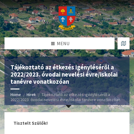
MENU
Tájékoztató az étkezés igényléséről a
2022/2023. óvodai nevelési évre/iskolai
tanévre vonatkozóan
Home
Hírek
Tájékoztató az étkezés igényléséről a
2022/2023. óvodai nevelési évre/iskolai tanévre vonatkozóan
Tisztelt Szülők!