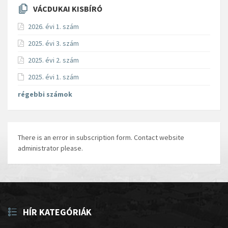
VÁCDUKAI KISBÍRÓ
2026. évi 1. szám
2025. évi 3. szám
2025. évi 2. szám
2025. évi 1. szám
régebbi számok
There is an error in subscription form. Contact website
administrator please.
HÍR KATEGÓRIÁK