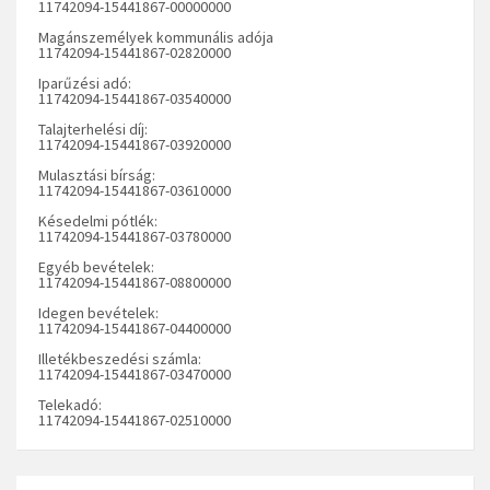
11742094-15441867-00000000
Magánszemélyek kommunális adója
11742094-15441867-02820000
Iparűzési adó:
11742094-15441867-03540000
Talajterhelési díj:
11742094-15441867-03920000
Mulasztási bírság:
11742094-15441867-03610000
Késedelmi pótlék:
11742094-15441867-03780000
Egyéb bevételek:
11742094-15441867-08800000
Idegen bevételek:
11742094-15441867-04400000
Illetékbeszedési számla:
11742094-15441867-03470000
Telekadó:
11742094-15441867-02510000