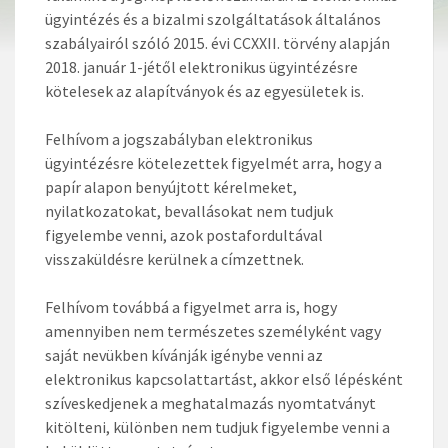
ügyintézés és a bizalmi szolgáltatások általános
szabályairól szóló 2015. évi CCXXII. törvény alapján
2018. január 1-jétől elektronikus ügyintézésre
kötelesek az alapítványok és az egyesületek is.
Felhívom a jogszabályban elektronikus
ügyintézésre kötelezettek figyelmét arra, hogy a
papír alapon benyújtott kérelmeket,
nyilatkozatokat, bevallásokat nem tudjuk
figyelembe venni, azok postafordultával
visszaküldésre kerülnek a címzettnek.
Felhívom továbbá a figyelmet arra is, hogy
amennyiben nem természetes személyként vagy
saját nevükben kívánják igénybe venni az
elektronikus kapcsolattartást, akkor első lépésként
szíveskedjenek a meghatalmazás nyomtatványt
kitölteni, különben nem tudjuk figyelembe venni a