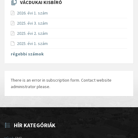
VÁCDUKAI KISBÍRÓ
2026. évi 1. szám
2025. évi 3. szám
2025. évi 2. szám
2025. évi 1. szám
régebbi számok
There is an error in subscription form. Contact website
administrator please.
HÍR KATEGÓRIÁK