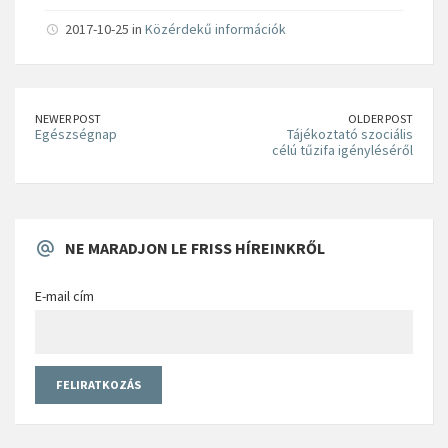
2017-10-25 in
Közérdekű információk
NEWER POST
OLDER POST
Egészségnap
Tájékoztató szociális
célú tűzifa igényléséről
NE MARADJON LE FRISS HÍREINKRŐL
E-mail cím