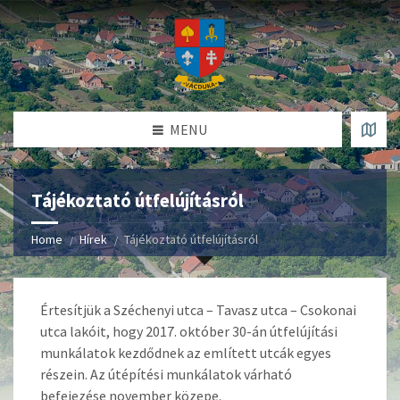
MENU
Tájékoztató útfelújításról
Home
Hírek
Tájékoztató útfelújításról
Értesítjük a Széchenyi utca – Tavasz utca – Csokonai
utca lakóit, hogy 2017. október 30-án útfelújítási
munkálatok kezdődnek az említett utcák egyes
részein. Az útépítési munkálatok várható
befejezése november közepe.