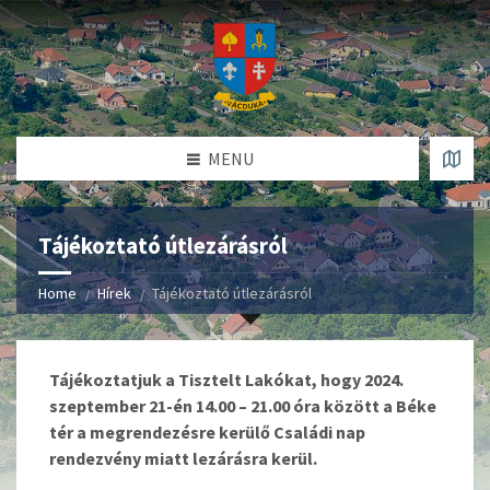
MENU
Tájékoztató útlezárásról
Home
Hírek
Tájékoztató útlezárásról
Tájékoztatjuk a Tisztelt Lakókat, hogy 2024.
szeptember 21-én 14.00 – 21.00 óra között a Béke
tér a megrendezésre kerülő Családi nap
rendezvény miatt lezárásra kerül.