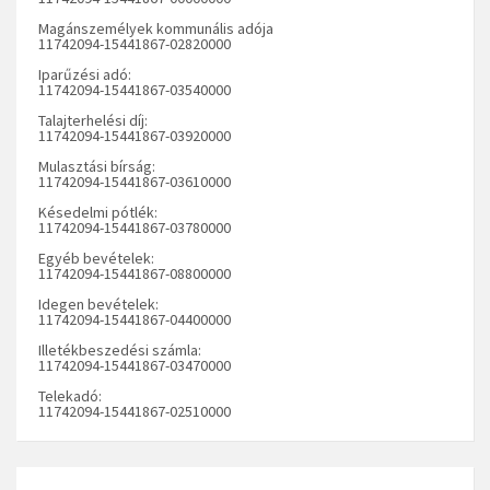
Magánszemélyek kommunális adója
11742094-15441867-02820000
Iparűzési adó:
11742094-15441867-03540000
Talajterhelési díj:
11742094-15441867-03920000
Mulasztási bírság:
11742094-15441867-03610000
Késedelmi pótlék:
11742094-15441867-03780000
Egyéb bevételek:
11742094-15441867-08800000
Idegen bevételek:
11742094-15441867-04400000
Illetékbeszedési számla:
11742094-15441867-03470000
Telekadó:
11742094-15441867-02510000