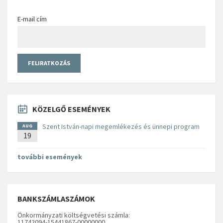
E-mail cím
KÖZELGŐ ESEMÉNYEK
Szent István-napi megemlékezés és ünnepi program
AUG
19
további események
BANKSZÁMLASZÁMOK
Önkormányzati költségvetési számla:
11742094-15441867-00000000