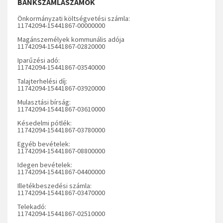
BANKSZÁMLASZÁMOK
Önkormányzati költségvetési számla:
11742094-15441867-00000000
Magánszemélyek kommunális adója
11742094-15441867-02820000
Iparűzési adó:
11742094-15441867-03540000
Talajterhelési díj:
11742094-15441867-03920000
Mulasztási bírság:
11742094-15441867-03610000
Késedelmi pótlék:
11742094-15441867-03780000
Egyéb bevételek:
11742094-15441867-08800000
Idegen bevételek:
11742094-15441867-04400000
Illetékbeszedési számla:
11742094-15441867-03470000
Telekadó:
11742094-15441867-02510000