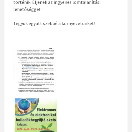
történik. Éljenek az ingyenes lomtalanítási
lehetőséggel!
Tegyük együtt szebbé a környezetünket!