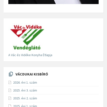
A Vác és Vidéke Konyha Étlapja
VÁCDUKAI KISBÍRÓ
2026. évi 1. szám
2025. évi 3. szám
2025. évi 2. szám
2025. évi 1. szám