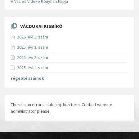
A Vác és Vidéke Konyha Étlapja
VÁCDUKAI KISBÍRÓ
2026. évi 1. szám
2025. évi 3. szám
2025. évi 2. szám
2025. évi 1. szám
régebbi számok
There is an error in subscription form. Contact website
administrator please.