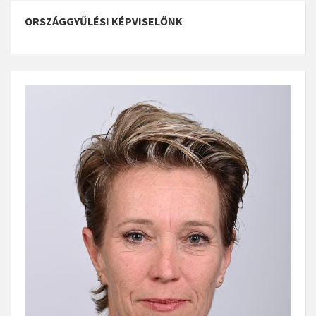
ORSZÁGGYŰLÉSI KÉPVISELŐNK