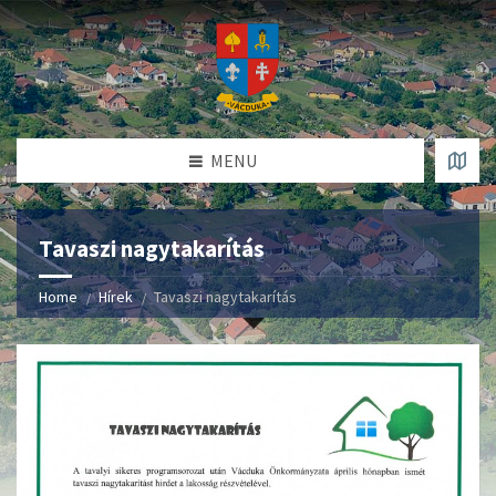
MENU
Tavaszi nagytakarítás
Home
Hírek
Tavaszi nagytakarítás