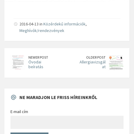
2016-04-13 in
Közérdekű információk
,
Meghívók/rendezvények
NEWER POST
OLDER POST
Óvodai
Allergiavizsgál
beíratás
at
NE MARADJON LE FRISS HÍREINKRŐL
E-mail cím