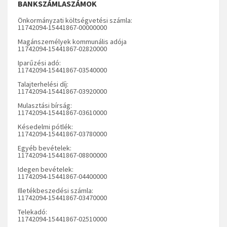
BANKSZÁMLASZÁMOK
Önkormányzati költségvetési számla:
11742094-15441867-00000000
Magánszemélyek kommunális adója
11742094-15441867-02820000
Iparűzési adó:
11742094-15441867-03540000
Talajterhelési díj:
11742094-15441867-03920000
Mulasztási bírság:
11742094-15441867-03610000
Késedelmi pótlék:
11742094-15441867-03780000
Egyéb bevételek:
11742094-15441867-08800000
Idegen bevételek:
11742094-15441867-04400000
Illetékbeszedési számla:
11742094-15441867-03470000
Telekadó:
11742094-15441867-02510000