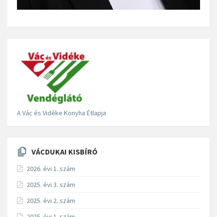
A Vác és Vidéke Konyha Étlapja
VÁCDUKAI KISBÍRÓ
2026. évi 1. szám
2025. évi 3. szám
2025. évi 2. szám
2025. évi 1. szám