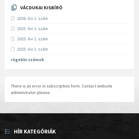
VÁCDUKAI KISBÍRÓ
2026. évi 1. szám
2025. évi 3. szám
2025. évi 2. szám
2025. évi 1. szám
régebbi számok
There is an error in subscription form. Contact website
administrator please.
HÍR KATEGÓRIÁK