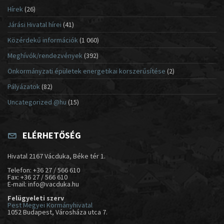
Hírek
(26)
Járási Hivatal hírei
(41)
Közérdekű információk
(1 060)
Meghívók/rendezvények
(392)
Önkormányzati épületek energetikai korszerűsítése
(2)
Pályázatok
(82)
Uncategorized @hu
(15)
ELÉRHETŐSÉG
Hivatal 2167 Vácduka, Béke tér 1.
Telefon: +36 27 / 566 610
Fax: +36 27 / 566 610
E-mail: info@vacduka.hu
Felügyeleti szerv
Pest Megyei Kormányhivatal
1052 Budapest, Városháza utca 7.