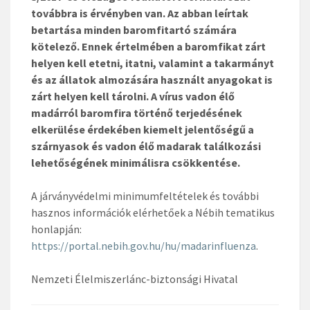
továbbra is érvényben van. Az abban leírtak
betartása minden baromfitartó számára
kötelező. Ennek értelmében a baromfikat zárt
helyen kell etetni, itatni, valamint a takarmányt
és az állatok almozására használt anyagokat is
zárt helyen kell tárolni. A vírus vadon élő
madárról baromfira történő terjedésének
elkerülése érdekében kiemelt jelentőségű a
szárnyasok és vadon élő madarak találkozási
lehetőségének minimálisra csökkentése.
A járványvédelmi minimumfeltételek és további
hasznos információk elérhetőek a Nébih tematikus
honlapján:
https://portal.nebih.gov.hu/hu/madarinfluenza
.
Nemzeti Élelmiszerlánc-biztonsági Hivatal