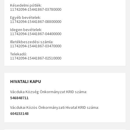
Késedelmi pótlék:
11742094-15441867-03780000
Egyéb bevételek:
11742094-15441867-08800000
Idegen bevételek:
11742094-15441867-04400000
Illetékbeszedési számla:
11742094-15441867-03470000
Telekadó:
11742094-15441867-02510000
HIVATALI KAPU
Vácduka Község Önkormányzat KRID száma:
546848711
Vácdukai Közös Önkormányzati Hivatal KRID száma:
604153148