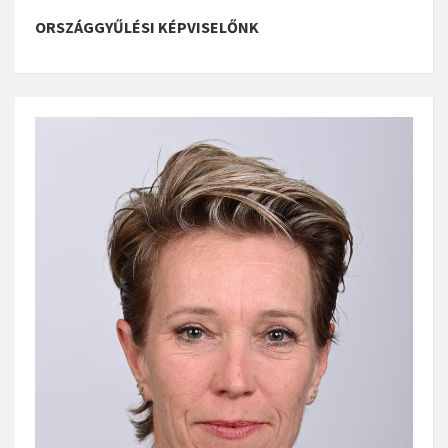
ORSZÁGGYŰLÉSI KÉPVISELŐNK