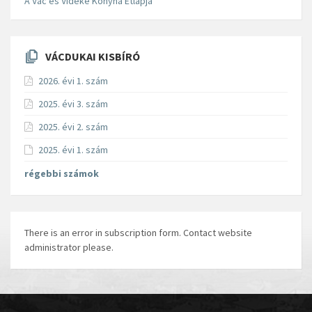
A Vác és Vidéke Konyha Étlapja
VÁCDUKAI KISBÍRÓ
2026. évi 1. szám
2025. évi 3. szám
2025. évi 2. szám
2025. évi 1. szám
régebbi számok
There is an error in subscription form. Contact website
administrator please.