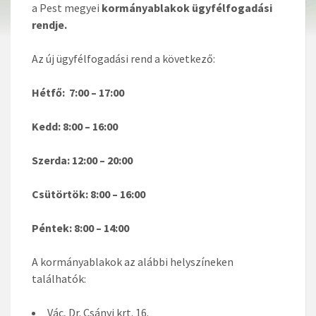
a Pest megyei
kormányablakok ügyfélfogadási
rendje.
Az új ügyfélfogadási rend a következő:
Hétfő: 7:00 – 17:00
Kedd: 8:00 – 16:00
Szerda: 12:00 – 20:00
Csütörtök: 8:00 – 16:00
Péntek: 8:00 – 14:00
A kormányablakok az alábbi helyszíneken
találhatók:
Vác, Dr. Csányi krt. 16.