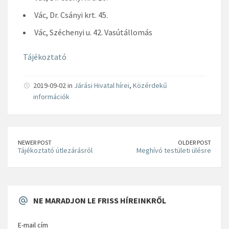
Vác, Dr. Csányi krt. 45.
Vác, Széchenyi u. 42. Vasútállomás
Tájékoztató
2019-09-02 in
Járási Hivatal hírei
,
Közérdekű
információk
NEWER POST
OLDER POST
Tájékoztató útlezárásról
Meghívó testületi ülésre
NE MARADJON LE FRISS HÍREINKRŐL
E-mail cím