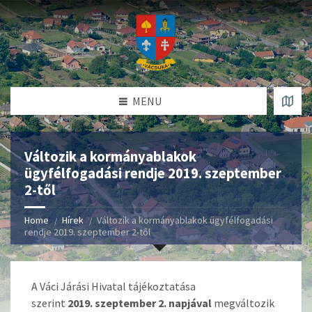
MENU
Változik a kormányablakok
ügyfélfogadási rendje 2019. szeptember
2-től
Home
Hírek
Változik a kormányablakok ügyfélfogadási
rendje 2019. szeptember 2-től
A Váci Járási Hivatal tájékoztatása
szerint
2019. szeptember 2. napjával
megváltozik