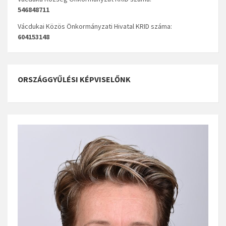
546848711
Vácdukai Közös Önkormányzati Hivatal KRID száma:
604153148
ORSZÁGGYŰLÉSI KÉPVISELŐNK