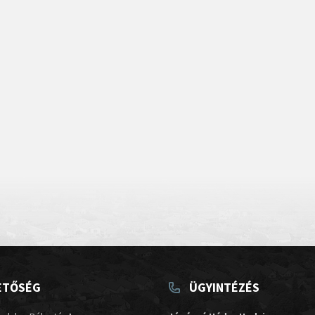
ETŐSÉG
ÜGYINTÉZÉS