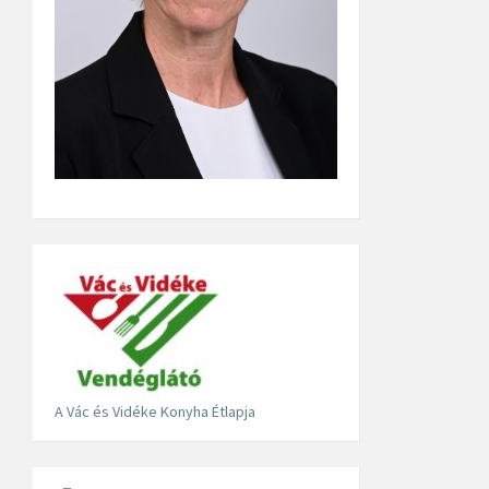
A Vác és Vidéke Konyha Étlapja