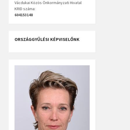
Vácdukai Közös Önkormányzati Hivatal
KRID száma:
604153148
ORSZÁGGYŰLÉSI KÉPVISELŐNK