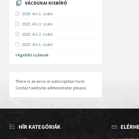
VÁCDUKAI KISBÍRÓ
2026. évi 1. szám
2025. évi 3. szám
2025. évi 2. szám
2025. évi 1. szám
régebbi számok
There is an error in subscription form.
Contact website administrator please.
HÍR KATEGÓRIÁK
ELÉRH