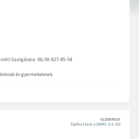
léti Szolgálata: 06/30-827-85-58
ádoknak és gyermekeknek.
OLDER POST
Tájékoztató a DMRV Zrt.-től