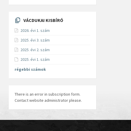
VÁCDUKAI KISBÍRÓ
2026. évi 1. szám
2025. évi 3. szám
2025. évi 2. szám
2025. évi 1. szám
régebbi számok
There is an error in subscription form.
Contact website administrator please.