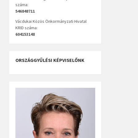
száma:
546848711
Vácdukai Közös Önkormányzati Hivatal
KRID száma:
604153148
ORSZÁGGYŰLÉSI KÉPVISELŐNK