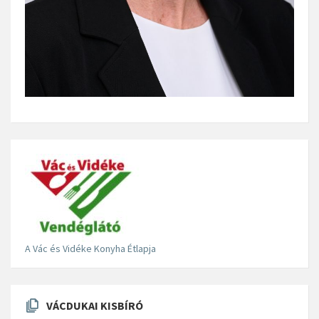
A Vác és Vidéke Konyha Étlapja
VÁCDUKAI KISBÍRÓ