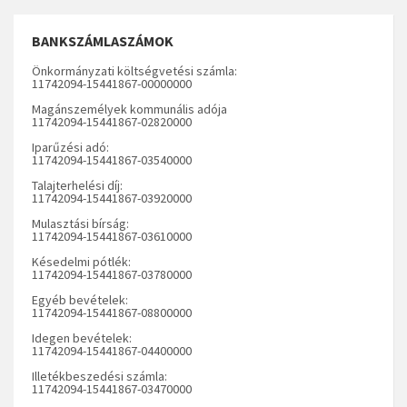
BANKSZÁMLASZÁMOK
Önkormányzati költségvetési számla:
11742094-15441867-00000000
Magánszemélyek kommunális adója
11742094-15441867-02820000
Iparűzési adó:
11742094-15441867-03540000
Talajterhelési díj:
11742094-15441867-03920000
Mulasztási bírság:
11742094-15441867-03610000
Késedelmi pótlék:
11742094-15441867-03780000
Egyéb bevételek:
11742094-15441867-08800000
Idegen bevételek:
11742094-15441867-04400000
Illetékbeszedési számla:
11742094-15441867-03470000