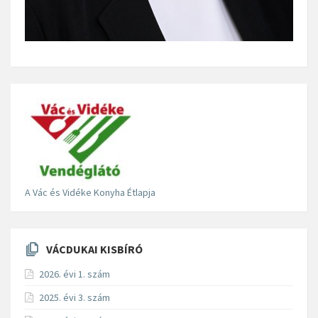
A Vác és Vidéke Konyha Étlapja
VÁCDUKAI KISBÍRÓ
2026. évi 1. szám
2025. évi 3. szám