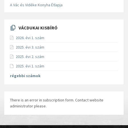
A Vác és Vidéke Konyha Étlapja
VÁCDUKAI KISBÍRÓ
2026. évi 1. szám
2025. évi 3. szám
2025. évi 2. szám
2025. évi 1. szám
régebbi számok
There is an error in subscription form. Contact website
administrator please.