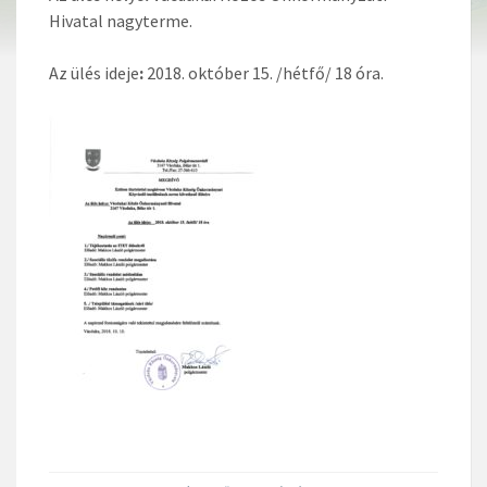
Hivatal nagyterme.
Az ülés ideje
:
2018. október 15. /hétfő/ 18 óra.