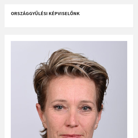
ORSZÁGGYŰLÉSI KÉPVISELŐNK