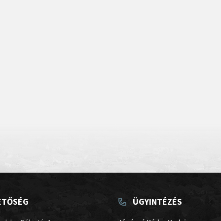
ETŐSÉG
ÜGYINTÉZÉS