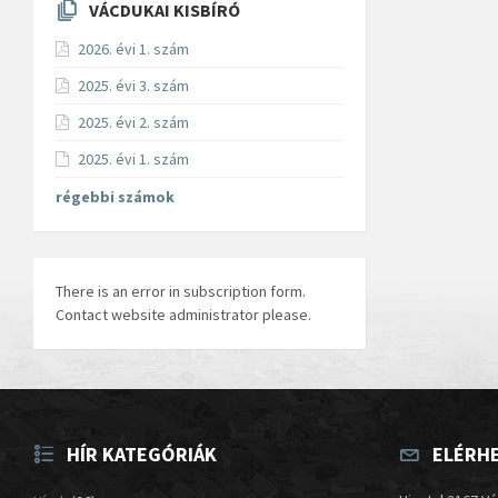
VÁCDUKAI KISBÍRÓ
2026. évi 1. szám
2025. évi 3. szám
2025. évi 2. szám
2025. évi 1. szám
régebbi számok
There is an error in subscription form.
Contact website administrator please.
HÍR KATEGÓRIÁK
ELÉRH