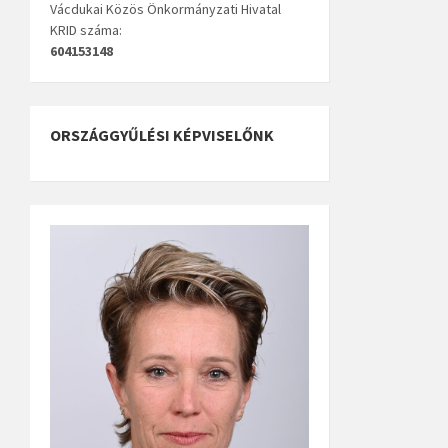
Vácdukai Közös Önkormányzati Hivatal
KRID száma:
604153148
ORSZÁGGYŰLÉSI KÉPVISELŐNK