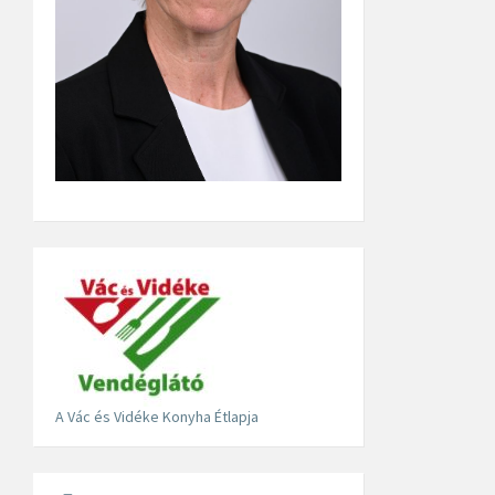
A Vác és Vidéke Konyha Étlapja