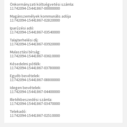
Önkormányzati költségvetési számla:
11742094-15441867-00000000
Magánszemélyek kommunális adója
11742094-15441867-02820000
Iparűzési adó:
11742094-15441867-03540000
Talajterhelési díj:
11742094-15441867-03920000
Mulasztási bírság:
11742094-15441867-03610000
Késedelmi pótlék:
11742094-15441867-03780000
Egyéb bevételek:
11742094-15441867-08800000
Idegen bevételek:
11742094-15441867-04400000
Illetékbeszedési számla:
11742094-15441867-03470000
Telekadó:
11742094-15441867-02510000