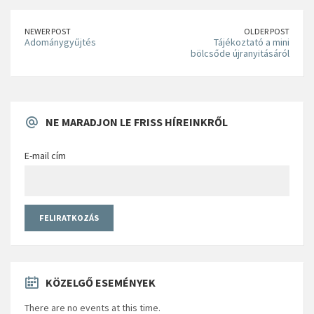
NEWER POST
OLDER POST
Adománygyűjtés
Tájékoztató a mini
bölcsőde újranyitásáról
NE MARADJON LE FRISS HÍREINKRŐL
E-mail cím
KÖZELGŐ ESEMÉNYEK
There are no events at this time.