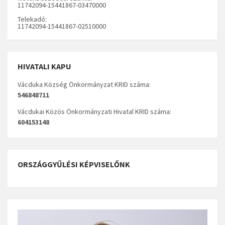
11742094-15441867-03470000
Telekadó:
11742094-15441867-02510000
HIVATALI KAPU
Vácduka Község Önkormányzat KRID száma:
546848711
Vácdukai Közös Önkormányzati Hivatal KRID száma:
604153148
ORSZÁGGYŰLÉSI KÉPVISELŐNK