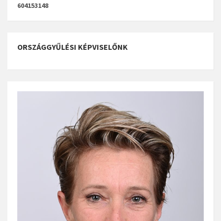
604153148
ORSZÁGGYŰLÉSI KÉPVISELŐNK