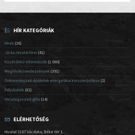
HÍR KATEGÓRIÁK
Hírek
(26)
Járási Hivatal hírei
(41)
Közérdekű információk
(1 060)
Meghívók/rendezvények
(391)
Önkormányzati épületek energetikai korszerűsítése
(2)
Pályázatok
(82)
Uncategorized @hu
(14)
ELÉRHETŐSÉG
Hivatal 2167 Vácduka, Béke tér 1.