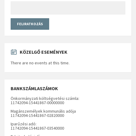
KÖZELGŐ ESEMÉNYEK
There are no events at this time.
BANKSZÁMLASZÁMOK
Önkormányzati költségvetési számla:
11742094-15441867-00000000
Magánszemélyek kommunális adója
11742094-15441867-02820000
Iparűzési adó:
11742094-15441867-03540000