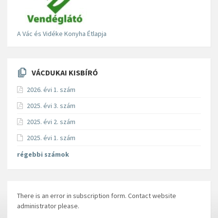
A Vác és Vidéke Konyha Étlapja
VÁCDUKAI KISBÍRÓ
2026. évi 1. szám
2025. évi 3. szám
2025. évi 2. szám
2025. évi 1. szám
régebbi számok
There is an error in subscription form. Contact website
administrator please.