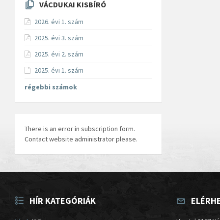
VÁCDUKAI KISBÍRÓ
2026. évi 1. szám
2025. évi 3. szám
2025. évi 2. szám
2025. évi 1. szám
régebbi számok
There is an error in subscription form.
Contact website administrator please.
HÍR KATEGÓRIÁK
ELÉRH