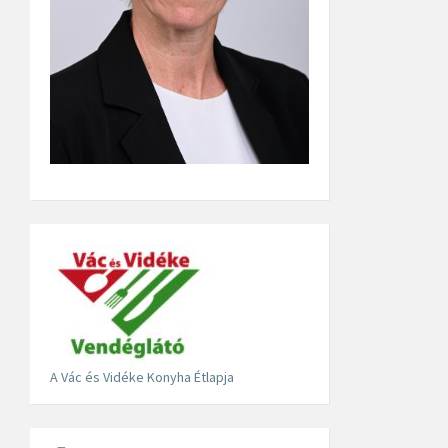
A Vác és Vidéke Konyha Étlapja