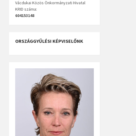
Vácdukai Közös Önkormányzati Hivatal
KRID száma:
604153148
ORSZÁGGYŰLÉSI KÉPVISELŐNK