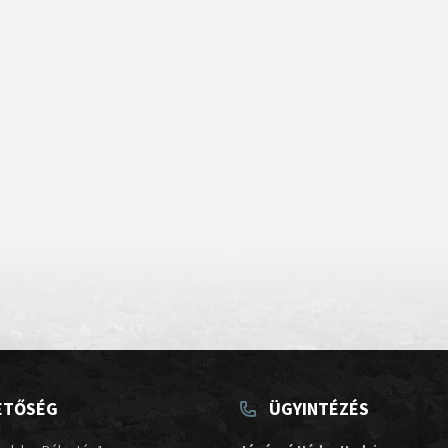
ETŐSÉG
ÜGYINTÉZÉS