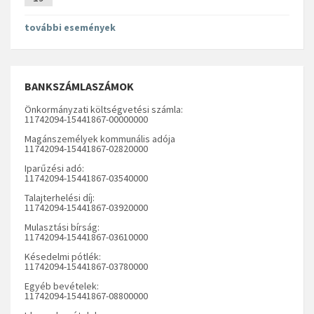
további események
BANKSZÁMLASZÁMOK
Önkormányzati költségvetési számla:
11742094-15441867-00000000
Magánszemélyek kommunális adója
11742094-15441867-02820000
Iparűzési adó:
11742094-15441867-03540000
Talajterhelési díj:
11742094-15441867-03920000
Mulasztási bírság:
11742094-15441867-03610000
Késedelmi pótlék:
11742094-15441867-03780000
Egyéb bevételek:
11742094-15441867-08800000