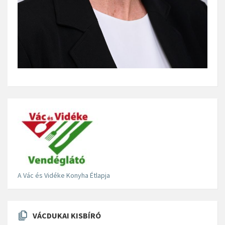
A Vác és Vidéke Konyha Étlapja
VÁCDUKAI KISBÍRÓ