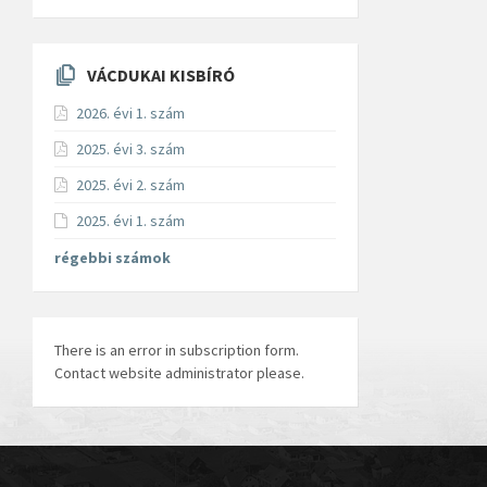
VÁCDUKAI KISBÍRÓ
2026. évi 1. szám
2025. évi 3. szám
2025. évi 2. szám
2025. évi 1. szám
régebbi számok
There is an error in subscription form.
Contact website administrator please.