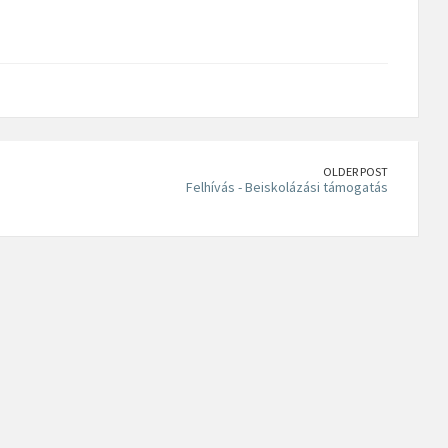
OLDER POST
Felhívás - Beiskolázási támogatás