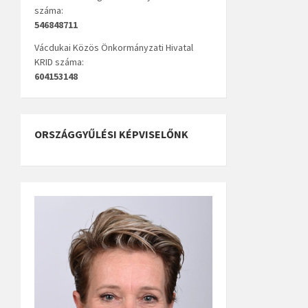
száma:
546848711
Vácdukai Közös Önkormányzati Hivatal
KRID száma:
604153148
ORSZÁGGYŰLÉSI KÉPVISELŐNK