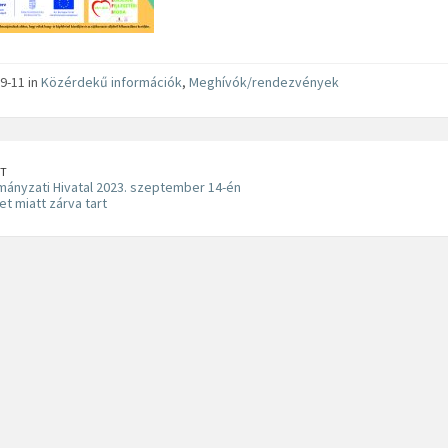
9-11 in
Közérdekű információk
,
Meghívók/rendezvények
T
ányzati Hivatal 2023. szeptember 14-én
t miatt zárva tart