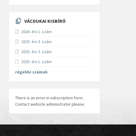
VÁCDUKAI KISBÍRÓ
2026. évi 1. szám
2025. évi 3. szám
2025. évi 2. szám
2025. évi 1. szám
régebbi számok
There is an error in subscription form.
Contact website administrator please.