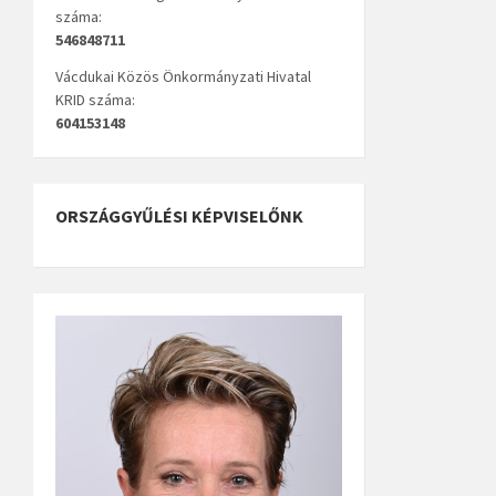
száma:
546848711
Vácdukai Közös Önkormányzati Hivatal
KRID száma:
604153148
ORSZÁGGYŰLÉSI KÉPVISELŐNK