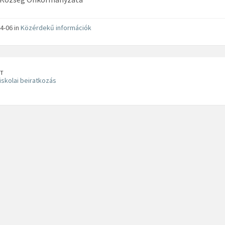
4-06 in
Közérdekű információk
T
iskolai beiratkozás