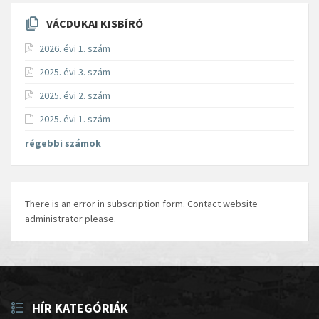
VÁCDUKAI KISBÍRÓ
2026. évi 1. szám
2025. évi 3. szám
2025. évi 2. szám
2025. évi 1. szám
régebbi számok
There is an error in subscription form. Contact website
administrator please.
HÍR KATEGÓRIÁK