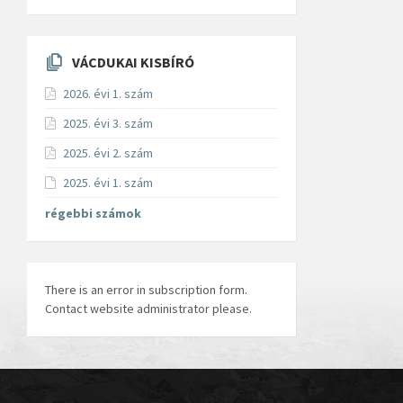
VÁCDUKAI KISBÍRÓ
2026. évi 1. szám
2025. évi 3. szám
2025. évi 2. szám
2025. évi 1. szám
régebbi számok
There is an error in subscription form.
Contact website administrator please.