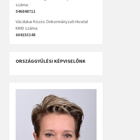
száma:
546848711
Vácdukai Közös Önkormányzati Hivatal
KRID száma:
604153148
ORSZÁGGYŰLÉSI KÉPVISELŐNK