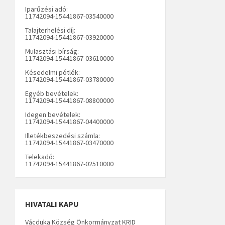
Iparűzési adó:
11742094-15441867-03540000
Talajterhelési díj:
11742094-15441867-03920000
Mulasztási bírság:
11742094-15441867-03610000
Késedelmi pótlék:
11742094-15441867-03780000
Egyéb bevételek:
11742094-15441867-08800000
Idegen bevételek:
11742094-15441867-04400000
Illetékbeszedési számla:
11742094-15441867-03470000
Telekadó:
11742094-15441867-02510000
HIVATALI KAPU
Vácduka Község Önkormányzat KRID