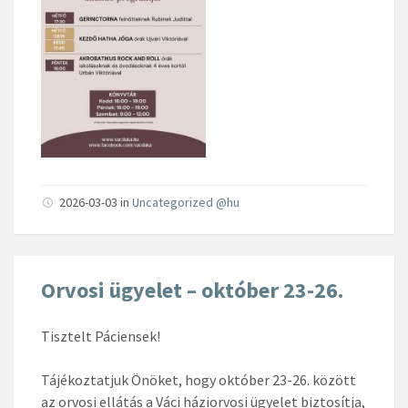
2026-03-03
in
Uncategorized @hu
Orvosi ügyelet – október 23-26.
Tisztelt Páciensek!
Tájékoztatjuk Önöket, hogy október 23-26. között
az orvosi ellátás a Váci háziorvosi ügyelet biztosítja,