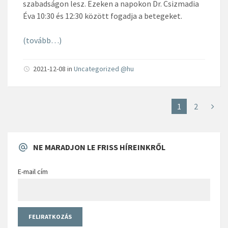
szabadságon lesz. Ezeken a napokon Dr. Csizmadia
Éva 10:30 és 12:30 között fogadja a betegeket.
(tovább…)
2021-12-08
in
Uncategorized @hu
1
2
NE MARADJON LE FRISS HÍREINKRŐL
E-mail cím