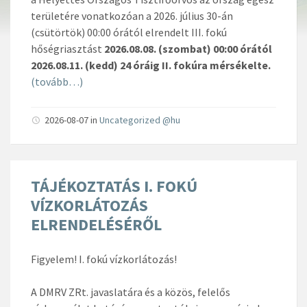
területére vonatkozóan a 2026. július 30-án
(csütörtök) 00:00 órától elrendelt III. fokú
hőségriasztást
2026.08.08. (szombat) 00:00 órától
2026.08.11. (kedd) 24 óráig II. fokúra mérsékelte.
(tovább…)
2026-08-07
in
Uncategorized @hu
TÁJÉKOZTATÁS I. FOKÚ
VÍZKORLÁTOZÁS
ELRENDELÉSÉRŐL
Figyelem! I. fokú vízkorlátozás!
A DMRV ZRt. javaslatára és a közös, felelős