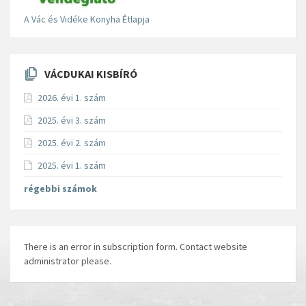
A Vác és Vidéke Konyha Étlapja
VÁCDUKAI KISBÍRÓ
2026. évi 1. szám
2025. évi 3. szám
2025. évi 2. szám
2025. évi 1. szám
régebbi számok
There is an error in subscription form. Contact website
administrator please.