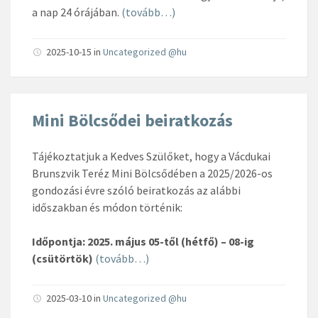
a nap 24 órájában.
(tovább…)
2025-10-15
in
Uncategorized @hu
Mini Bölcsődei beiratkozás
Tájékoztatjuk a Kedves Szülőket, hogy a Vácdukai
Brunszvik Teréz Mini Bölcsődében a 2025/2026-os
gondozási évre szóló beiratkozás az alábbi
időszakban és módon történik:
Időpontja: 2025. május 05-től (hétfő) – 08-ig
(csütörtök)
(tovább…)
2025-03-10
in
Uncategorized @hu