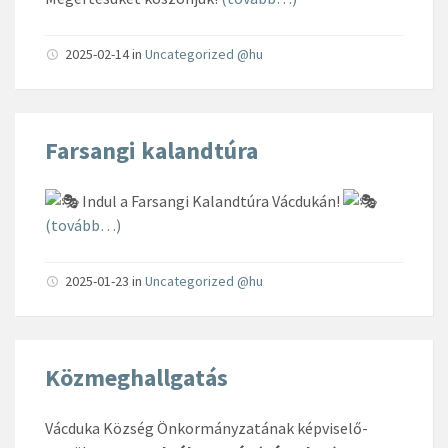
2025-02-14
in
Uncategorized @hu
Farsangi kalandtúra
Indul a Farsangi Kalandtúra Vácdukán!
(tovább…)
2025-01-23
in
Uncategorized @hu
Közmeghallgatás
Vácduka Község Önkormányzatának képviselő-