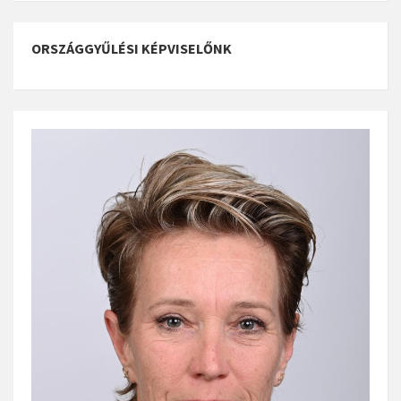
ORSZÁGGYŰLÉSI KÉPVISELŐNK